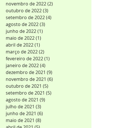
novembro de 2022
(2)
2 posts
outubro de 2022
(3)
3 posts
setembro de 2022
(4)
4 posts
agosto de 2022
(3)
3 posts
junho de 2022
(1)
1 post
maio de 2022
(1)
1 post
abril de 2022
(1)
1 post
março de 2022
(2)
2 posts
fevereiro de 2022
(1)
1 post
janeiro de 2022
(4)
4 posts
dezembro de 2021
(9)
9 posts
novembro de 2021
(6)
6 posts
outubro de 2021
(5)
5 posts
setembro de 2021
(5)
5 posts
agosto de 2021
(9)
9 posts
julho de 2021
(3)
3 posts
junho de 2021
(6)
6 posts
maio de 2021
(8)
8 posts
abril de 2021
(5)
5 posts