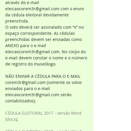
através do e-mail 
eleicaocorem3r@gmail.com com o envio 
da cédula eleitoral devidamente 
preenchida.
O voto deverá ser assinalado com “x” no 
espaço correspondente. As cédulas 
preenchidas devem ser enviadas como 
ANEXO para o e-mail 
eleicaocorem3r@gmail.com. No corpo do 
e-mail devem constar o nome e o número 
de registro do museólogo. 
NÃO ENVIAR A CÉDULA PARA O E-MAIL 
corem3r@gmail.com (somente os votos 
enviados para o e-mail 
eleicaocorem3r@gmail.com serão 
contabilizados).
CÉDULA ELEITORAL 2017 - versão Word 
(docx)
;