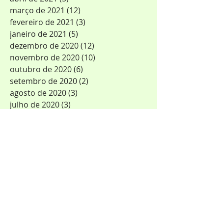
março de 2021
(12)
12 posts
fevereiro de 2021
(3)
3 posts
janeiro de 2021
(5)
5 posts
dezembro de 2020
(12)
12 posts
novembro de 2020
(10)
10 posts
outubro de 2020
(6)
6 posts
setembro de 2020
(2)
2 posts
agosto de 2020
(3)
3 posts
julho de 2020
(3)
3 posts
maio de 2020
(6)
6 posts
março de 2020
(4)
4 posts
fevereiro de 2020
(2)
2 posts
outubro de 2019
(1)
1 post
agosto de 2019
(1)
1 post
junho de 2019
(1)
1 post
maio de 2019
(4)
4 posts
fevereiro de 2019
(1)
1 post
janeiro de 2019
(2)
2 posts