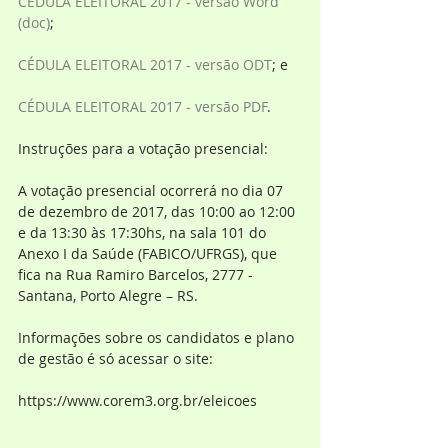
CÉDULA ELEITORAL 2017 - versão Word 
(doc)
;
CÉDULA ELEITORAL 2017 - versão ODT
; e
CÉDULA ELEITORAL 2017 - versão PDF
.
Instruções para a votação presencial:
A votação presencial ocorrerá no dia 07 
de dezembro de 2017, das 10:00 ao 12:00 
e da 13:30 às 17:30hs, na sala 101 do 
Anexo I da Saúde (FABICO/UFRGS), que 
fica na Rua Ramiro Barcelos, 2777 - 
Santana, Porto Alegre – RS.
Informações sobre os candidatos e plano 
de gestão é só acessar o site: 
https://www.corem3.org.br/eleicoes