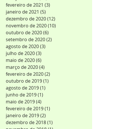
fevereiro de 2021
(3)
3 posts
janeiro de 2021
(5)
5 posts
dezembro de 2020
(12)
12 posts
novembro de 2020
(10)
10 posts
outubro de 2020
(6)
6 posts
setembro de 2020
(2)
2 posts
agosto de 2020
(3)
3 posts
julho de 2020
(3)
3 posts
maio de 2020
(6)
6 posts
março de 2020
(4)
4 posts
fevereiro de 2020
(2)
2 posts
outubro de 2019
(1)
1 post
agosto de 2019
(1)
1 post
junho de 2019
(1)
1 post
maio de 2019
(4)
4 posts
fevereiro de 2019
(1)
1 post
janeiro de 2019
(2)
2 posts
dezembro de 2018
(1)
1 post