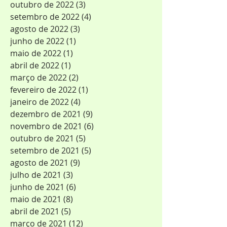
outubro de 2022
(3)
3 posts
setembro de 2022
(4)
4 posts
agosto de 2022
(3)
3 posts
junho de 2022
(1)
1 post
maio de 2022
(1)
1 post
abril de 2022
(1)
1 post
março de 2022
(2)
2 posts
fevereiro de 2022
(1)
1 post
janeiro de 2022
(4)
4 posts
dezembro de 2021
(9)
9 posts
novembro de 2021
(6)
6 posts
outubro de 2021
(5)
5 posts
setembro de 2021
(5)
5 posts
agosto de 2021
(9)
9 posts
julho de 2021
(3)
3 posts
junho de 2021
(6)
6 posts
maio de 2021
(8)
8 posts
abril de 2021
(5)
5 posts
março de 2021
(12)
12 posts