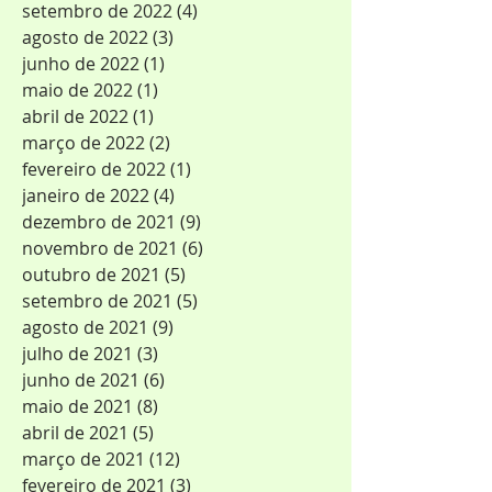
setembro de 2022
(4)
4 posts
agosto de 2022
(3)
3 posts
junho de 2022
(1)
1 post
maio de 2022
(1)
1 post
abril de 2022
(1)
1 post
março de 2022
(2)
2 posts
fevereiro de 2022
(1)
1 post
janeiro de 2022
(4)
4 posts
dezembro de 2021
(9)
9 posts
novembro de 2021
(6)
6 posts
outubro de 2021
(5)
5 posts
setembro de 2021
(5)
5 posts
agosto de 2021
(9)
9 posts
julho de 2021
(3)
3 posts
junho de 2021
(6)
6 posts
maio de 2021
(8)
8 posts
abril de 2021
(5)
5 posts
março de 2021
(12)
12 posts
fevereiro de 2021
(3)
3 posts