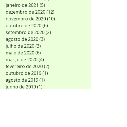
janeiro de 2021
(5)
5 posts
dezembro de 2020
(12)
12 posts
novembro de 2020
(10)
10 posts
outubro de 2020
(6)
6 posts
setembro de 2020
(2)
2 posts
agosto de 2020
(3)
3 posts
julho de 2020
(3)
3 posts
maio de 2020
(6)
6 posts
março de 2020
(4)
4 posts
fevereiro de 2020
(2)
2 posts
outubro de 2019
(1)
1 post
agosto de 2019
(1)
1 post
junho de 2019
(1)
1 post
maio de 2019
(4)
4 posts
fevereiro de 2019
(1)
1 post
janeiro de 2019
(2)
2 posts
dezembro de 2018
(1)
1 post
novembro de 2018
(1)
1 post