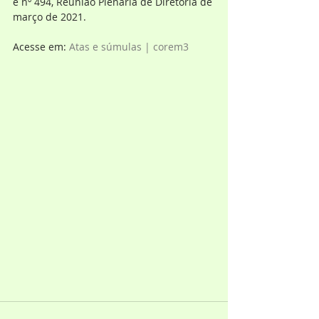
e nº 494, Reunião Plenária de Diretoria de 
março de 2021.
Acesse em: 
Atas e súmulas | corem3