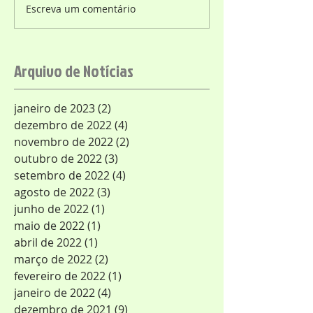
Escreva um comentário
Arquivo de Notícias
janeiro de 2023
(2)
2 posts
dezembro de 2022
(4)
4 posts
novembro de 2022
(2)
2 posts
outubro de 2022
(3)
3 posts
setembro de 2022
(4)
4 posts
agosto de 2022
(3)
3 posts
junho de 2022
(1)
1 post
maio de 2022
(1)
1 post
abril de 2022
(1)
1 post
março de 2022
(2)
2 posts
fevereiro de 2022
(1)
1 post
janeiro de 2022
(4)
4 posts
dezembro de 2021
(9)
9 posts