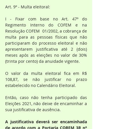
Art. 9º - Multa eleitoral:
I - Fixar com base no Art. 47º do 
Regimento Interno do COFEM e na 
Resolução COFEM  01/2002, a cobrança de 
multa para as pessoas físicas que não 
participaram do processo eleitoral e não 
apresentarem justificativa até 2 (dois) 
meses após as eleições no valor de 30% 
(trinta por cento) da anuidade vigente.
O valor da multa eleitoral fica em R$ 
108,87, se não justificar no prazo 
estabelecido no Calendário Eleitoral.
Então, caso não tenha participado das 
Eleições 2021, não deixe de encaminhar a 
sua justificativa de ausência.
A justificativa deverá ser encaminhada 
de acordo com a Portaria COREM 3R n° 