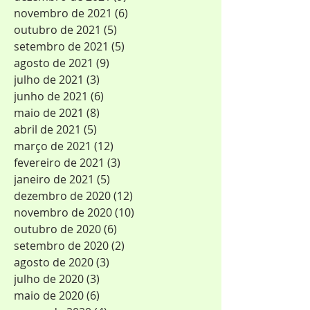
novembro de 2021
(6)
6 posts
outubro de 2021
(5)
5 posts
setembro de 2021
(5)
5 posts
agosto de 2021
(9)
9 posts
julho de 2021
(3)
3 posts
junho de 2021
(6)
6 posts
maio de 2021
(8)
8 posts
abril de 2021
(5)
5 posts
março de 2021
(12)
12 posts
fevereiro de 2021
(3)
3 posts
janeiro de 2021
(5)
5 posts
dezembro de 2020
(12)
12 posts
novembro de 2020
(10)
10 posts
outubro de 2020
(6)
6 posts
setembro de 2020
(2)
2 posts
agosto de 2020
(3)
3 posts
julho de 2020
(3)
3 posts
maio de 2020
(6)
6 posts