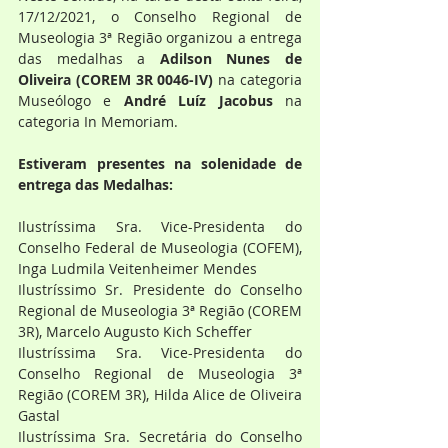
17/12/2021, o Conselho Regional de 
Museologia 3ª Região organizou a entrega 
das medalhas a
 Adilson Nunes de 
Oliveira (COREM 3R 0046-IV) 
na categoria 
Museólogo e 
André Luíz Jacobus 
na 
categoria In Memoriam.
Estiveram presentes na solenidade de 
entrega das Medalhas:
Ilustríssima Sra. Vice-Presidenta do 
Conselho Federal de Museologia (COFEM), 
Inga Ludmila Veitenheimer Mendes
Ilustríssimo Sr. Presidente do Conselho 
Regional de Museologia 3ª Região (COREM 
3R), Marcelo Augusto Kich Scheffer
Ilustríssima Sra. Vice-Presidenta do 
Conselho Regional de Museologia 3ª 
Região (COREM 3R), Hilda Alice de Oliveira 
Gastal
Ilustríssima Sra. Secretária do Conselho 