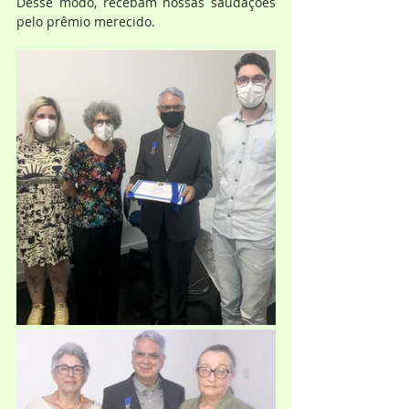
Desse modo, recebam nossas saudações 
pelo prêmio merecido.