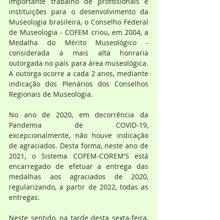
importante trabalho de profissionais e 
instituições para o desenvolvimento da 
Museologia brasileira, o Conselho Federal 
de Museologia - COFEM criou, em 2004, a 
Medalha do Mérito Museológico - 
considerada a mais alta honraria 
outorgada no país para área museológica. 
A outorga ocorre a cada 2 anos, mediante 
indicação dos Plenários dos Conselhos 
Regionais de Museologia.
No ano de 2020, em decorrência da 
Pandemia de COVID-19, 
excepcionalmente, não houve indicação 
de agraciados. Desta forma, neste ano de 
2021, o Sistema COFEM-COREM'S está 
encarregado de efetuar a entrega das 
medalhas aos agraciados de 2020, 
regularizando, a partir de 2022, todas as 
entregas.
Neste sentido, na tarde desta sexta-feira, 