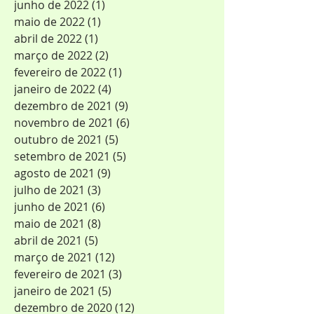
junho de 2022
(1)
1 post
maio de 2022
(1)
1 post
abril de 2022
(1)
1 post
março de 2022
(2)
2 posts
fevereiro de 2022
(1)
1 post
janeiro de 2022
(4)
4 posts
dezembro de 2021
(9)
9 posts
novembro de 2021
(6)
6 posts
outubro de 2021
(5)
5 posts
setembro de 2021
(5)
5 posts
agosto de 2021
(9)
9 posts
julho de 2021
(3)
3 posts
junho de 2021
(6)
6 posts
maio de 2021
(8)
8 posts
abril de 2021
(5)
5 posts
março de 2021
(12)
12 posts
fevereiro de 2021
(3)
3 posts
janeiro de 2021
(5)
5 posts
dezembro de 2020
(12)
12 posts