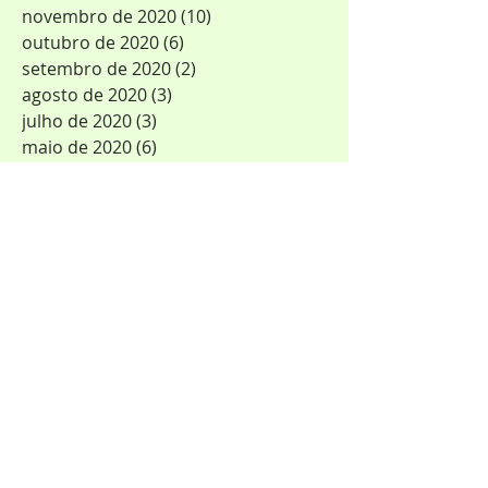
novembro de 2020
(10)
10 posts
outubro de 2020
(6)
6 posts
setembro de 2020
(2)
2 posts
agosto de 2020
(3)
3 posts
julho de 2020
(3)
3 posts
maio de 2020
(6)
6 posts
março de 2020
(4)
4 posts
fevereiro de 2020
(2)
2 posts
outubro de 2019
(1)
1 post
agosto de 2019
(1)
1 post
junho de 2019
(1)
1 post
maio de 2019
(4)
4 posts
fevereiro de 2019
(1)
1 post
janeiro de 2019
(2)
2 posts
dezembro de 2018
(1)
1 post
novembro de 2018
(1)
1 post
outubro de 2018
(1)
1 post
setembro de 2018
(3)
3 posts
junho de 2018
(1)
1 post