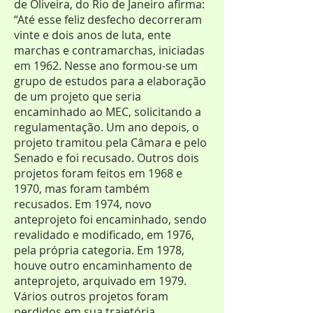
de Oliveira, do Rio de Janeiro afirma:
“Até esse feliz desfecho decorreram
vinte e dois anos de luta, ente
marchas e contramarchas, iniciadas
em 1962. Nesse ano formou-se um
grupo de estudos para a elaboração
de um projeto que seria
encaminhado ao MEC, solicitando a
regulamentação. Um ano depois, o
projeto tramitou pela Câmara e pelo
Senado e foi recusado. Outros dois
projetos foram feitos em 1968 e
1970, mas foram também
recusados. Em 1974, novo
anteprojeto foi encaminhado, sendo
revalidado e modificado, em 1976,
pela própria categoria. Em 1978,
houve outro encaminhamento de
anteprojeto, arquivado em 1979.
Vários outros projetos foram
perdidos em sua trajetória