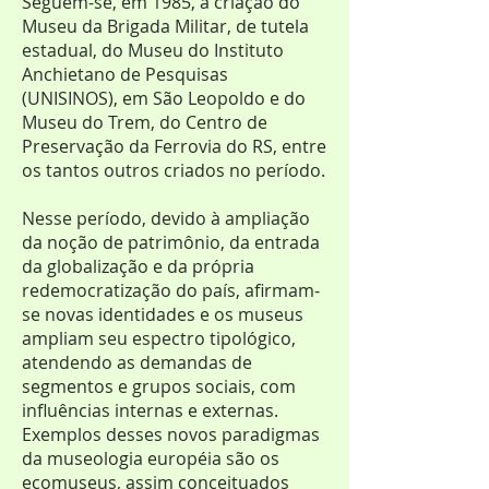
Seguem-se, em 1985, a criação do
Museu da Brigada Militar, de tutela
estadual, do Museu do Instituto
Anchietano de Pesquisas
(UNISINOS), em São Leopoldo e do
Museu do Trem, do Centro de
Preservação da Ferrovia do RS, entre
os tantos outros criados no período.
Nesse período, devido à ampliação
da noção de patrimônio, da entrada
da globalização e da própria
redemocratização do país, afirmam-
se novas identidades e os museus
ampliam seu espectro tipológico,
atendendo as demandas de
segmentos e grupos sociais, com
influências internas e externas.
Exemplos desses novos paradigmas
da museologia européia são os
ecomuseus, assim conceituados