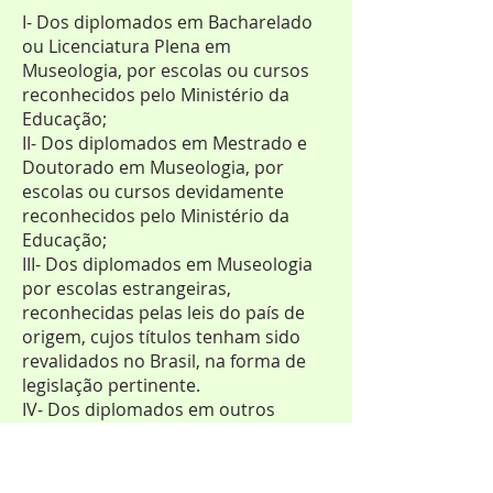
I- Dos diplomados em Bacharelado
ou Licenciatura Plena em
Museologia, por escolas ou cursos
reconhecidos pelo Ministério da
Educação;
II- Dos diplomados em Mestrado e
Doutorado em Museologia, por
escolas ou cursos devidamente
reconhecidos pelo Ministério da
Educação;
III- Dos diplomados em Museologia
por escolas estrangeiras,
reconhecidas pelas leis do país de
origem, cujos títulos tenham sido
revalidados no Brasil, na forma de
legislação pertinente.
IV- Dos diplomados em outros
cursos de nível superior que, em 18
de dezembro de 1984, contem, pelo
menos, 5 (cinco) anos de exercício