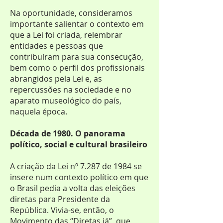
Na oportunidade, consideramos
importante salientar o contexto em
que a Lei foi criada, relembrar
entidades e pessoas que
contribuíram para sua consecução,
bem como o perfil dos profissionais
abrangidos pela Lei e, as
repercussões na sociedade e no
aparato museológico do país,
naquela época.
Década de 1980. O panorama
político, social e cultural brasileiro
A criação da Lei nº 7.287 de 1984 se
insere num contexto político em que
o Brasil pedia a volta das eleições
diretas para Presidente da
República. Vivia-se, então, o
Movimento das “Diretas já”, que