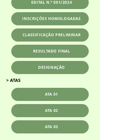
EDITAL N.° 001/2024
INSCRIÇÕES HOMOLOGADAS
CLASSIFICAÇÃO PRELIMINAR
RESULTADO FINAL
DESIGNAÇÃO
> ATAS
ATA 01
ATA 02
ATA 03