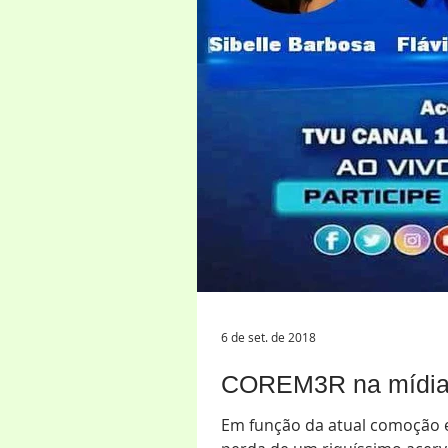
6 de set. de 2018
COREM3R na mídi
Em função da atual comoção 