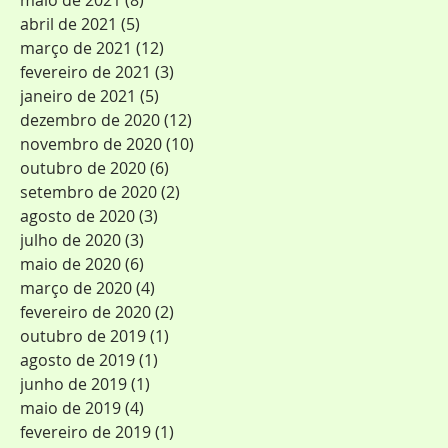
maio de 2021
(8)
8 posts
abril de 2021
(5)
5 posts
março de 2021
(12)
12 posts
fevereiro de 2021
(3)
3 posts
janeiro de 2021
(5)
5 posts
dezembro de 2020
(12)
12 posts
novembro de 2020
(10)
10 posts
outubro de 2020
(6)
6 posts
setembro de 2020
(2)
2 posts
agosto de 2020
(3)
3 posts
julho de 2020
(3)
3 posts
maio de 2020
(6)
6 posts
março de 2020
(4)
4 posts
fevereiro de 2020
(2)
2 posts
outubro de 2019
(1)
1 post
agosto de 2019
(1)
1 post
junho de 2019
(1)
1 post
maio de 2019
(4)
4 posts
fevereiro de 2019
(1)
1 post