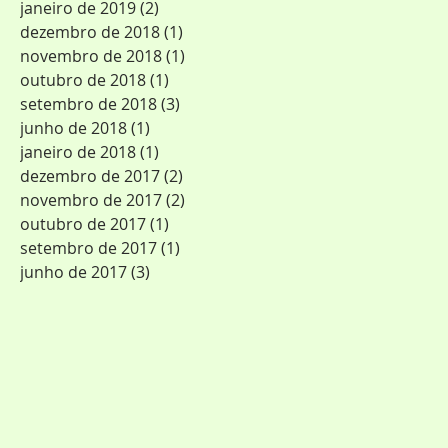
janeiro de 2019
(2)
2 posts
dezembro de 2018
(1)
1 post
novembro de 2018
(1)
1 post
outubro de 2018
(1)
1 post
setembro de 2018
(3)
3 posts
junho de 2018
(1)
1 post
janeiro de 2018
(1)
1 post
dezembro de 2017
(2)
2 posts
novembro de 2017
(2)
2 posts
outubro de 2017
(1)
1 post
setembro de 2017
(1)
1 post
junho de 2017
(3)
3 posts