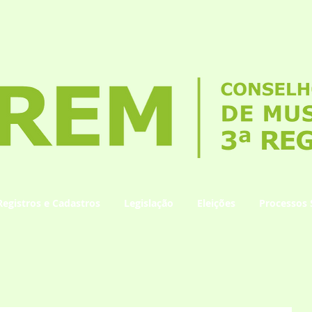
Registros e Cadastros
Legislação
Eleições
Processos 