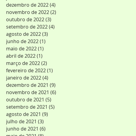
dezembro de 2022
(4)
4 posts
novembro de 2022
(2)
2 posts
outubro de 2022
(3)
3 posts
setembro de 2022
(4)
4 posts
agosto de 2022
(3)
3 posts
junho de 2022
(1)
1 post
maio de 2022
(1)
1 post
abril de 2022
(1)
1 post
março de 2022
(2)
2 posts
fevereiro de 2022
(1)
1 post
janeiro de 2022
(4)
4 posts
dezembro de 2021
(9)
9 posts
novembro de 2021
(6)
6 posts
outubro de 2021
(5)
5 posts
setembro de 2021
(5)
5 posts
agosto de 2021
(9)
9 posts
julho de 2021
(3)
3 posts
junho de 2021
(6)
6 posts