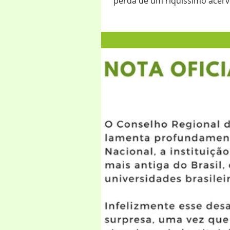
perda de um riquíssimo acervo