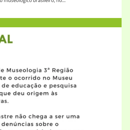
 museológico brasileiro, no...