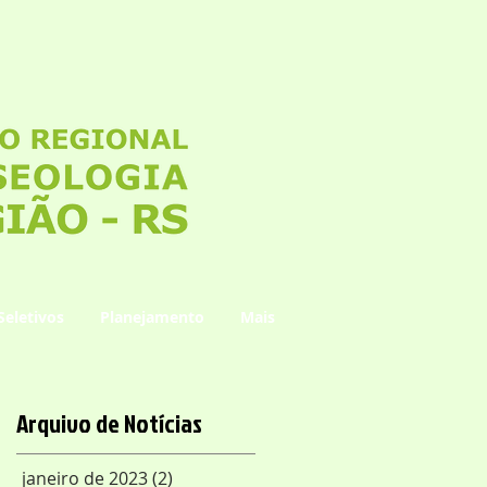
Seletivos
Planejamento
Mais
Arquivo de Notícias
janeiro de 2023
(2)
2 posts