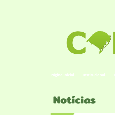
Página Inicial
Institucional
Notícias