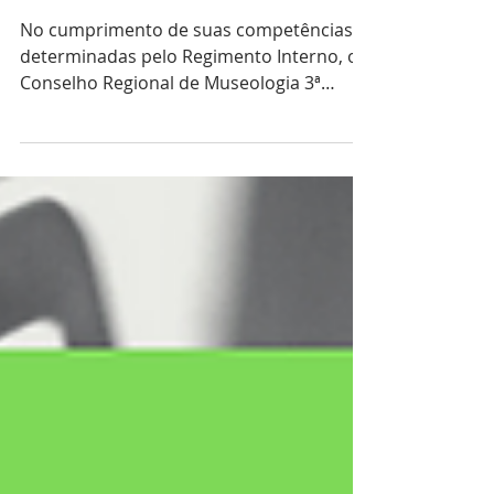
CADASTRAL COREM 3R
No cumprimento de suas competências
determinadas pelo Regimento Interno, o
Conselho Regional de Museologia 3ª
Região lança campanha de...