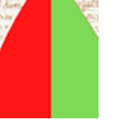
comunicamos que não haverá...