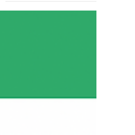
na noite de 23/11/2022, de videochama na
plataforma Microsoft...