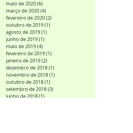
agosto de 2020
(3)
3 posts
julho de 2020
(3)
3 posts
maio de 2020
(6)
6 posts
março de 2020
(4)
4 posts
fevereiro de 2020
(2)
2 posts
outubro de 2019
(1)
1 post
agosto de 2019
(1)
1 post
junho de 2019
(1)
1 post
maio de 2019
(4)
4 posts
fevereiro de 2019
(1)
1 post
janeiro de 2019
(2)
2 posts
dezembro de 2018
(1)
1 post
novembro de 2018
(1)
1 post
outubro de 2018
(1)
1 post
setembro de 2018
(3)
3 posts
junho de 2018
(1)
1 post
janeiro de 2018
(1)
1 post
dezembro de 2017
(2)
2 posts
novembro de 2017
(2)
2 posts