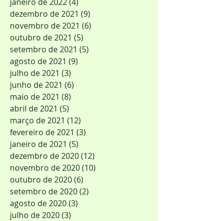
março de 2022
(2)
2 posts
fevereiro de 2022
(1)
1 post
janeiro de 2022
(4)
4 posts
dezembro de 2021
(9)
9 posts
novembro de 2021
(6)
6 posts
outubro de 2021
(5)
5 posts
setembro de 2021
(5)
5 posts
agosto de 2021
(9)
9 posts
julho de 2021
(3)
3 posts
junho de 2021
(6)
6 posts
maio de 2021
(8)
8 posts
abril de 2021
(5)
5 posts
março de 2021
(12)
12 posts
fevereiro de 2021
(3)
3 posts
janeiro de 2021
(5)
5 posts
dezembro de 2020
(12)
12 posts
novembro de 2020
(10)
10 posts
outubro de 2020
(6)
6 posts
setembro de 2020
(2)
2 posts