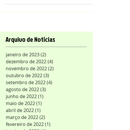
Reunião Ordinária de Diretoria de
fevereiro de 2022....
Arquivo de Notícias
janeiro de 2023
(2)
2 posts
dezembro de 2022
(4)
4 posts
novembro de 2022
(2)
2 posts
outubro de 2022
(3)
3 posts
setembro de 2022
(4)
4 posts
agosto de 2022
(3)
3 posts
junho de 2022
(1)
1 post
maio de 2022
(1)
1 post
abril de 2022
(1)
1 post