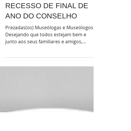
22 de dez. de 2021
RECESSO DE FINAL DE
ANO DO CONSELHO
Prezadas(os) Museólogas e Museólogos,
Desejando que todos estejam bem e
junto aos seus familiares e amigos,
comunicamos que não haverá...