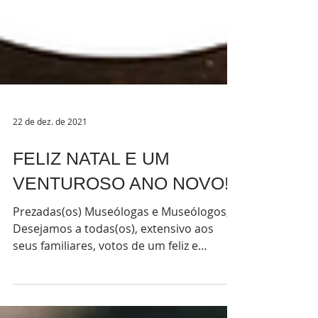
22 de dez. de 2021
FELIZ NATAL E UM
VENTUROSO ANO NOVO!
Prezadas(os) Museólogas e Museólogos,
Desejamos a todas(os), extensivo aos
seus familiares, votos de um feliz e
abençoado Natal e um...