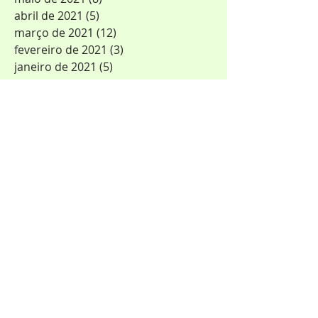
abril de 2021
(5)
5 posts
março de 2021
(12)
12 posts
fevereiro de 2021
(3)
3 posts
janeiro de 2021
(5)
5 posts
dezembro de 2020
(12)
12 posts
novembro de 2020
(10)
10 posts
outubro de 2020
(6)
6 posts
setembro de 2020
(2)
2 posts
agosto de 2020
(3)
3 posts
julho de 2020
(3)
3 posts
maio de 2020
(6)
6 posts
março de 2020
(4)
4 posts
fevereiro de 2020
(2)
2 posts
outubro de 2019
(1)
1 post
agosto de 2019
(1)
1 post
junho de 2019
(1)
1 post
maio de 2019
(4)
4 posts
fevereiro de 2019
(1)
1 post