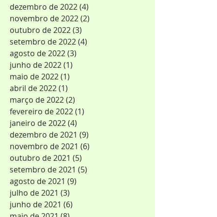
dezembro de 2022
(4)
4 posts
novembro de 2022
(2)
2 posts
outubro de 2022
(3)
3 posts
setembro de 2022
(4)
4 posts
agosto de 2022
(3)
3 posts
junho de 2022
(1)
1 post
maio de 2022
(1)
1 post
abril de 2022
(1)
1 post
março de 2022
(2)
2 posts
fevereiro de 2022
(1)
1 post
janeiro de 2022
(4)
4 posts
dezembro de 2021
(9)
9 posts
novembro de 2021
(6)
6 posts
outubro de 2021
(5)
5 posts
setembro de 2021
(5)
5 posts
agosto de 2021
(9)
9 posts
julho de 2021
(3)
3 posts
junho de 2021
(6)
6 posts
maio de 2021
(8)
8 posts