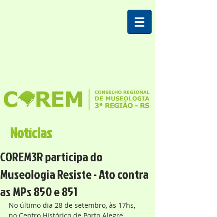
Notícias
COREM3R participa do
Museologia Resiste - Ato contra
as MPs 850 e 851
No último dia 28 de setembro, às 17hs, 
no Centro Histórico de Porto Alegre, 