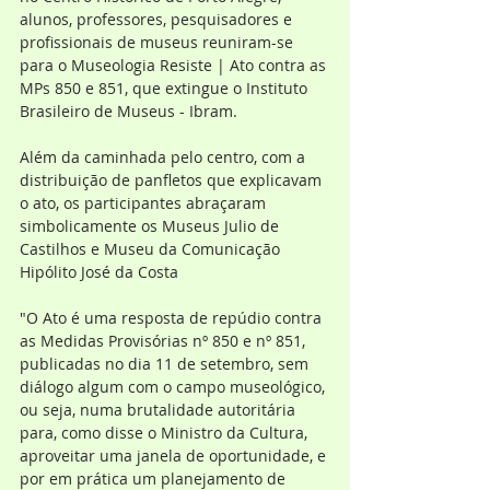
alunos, professores, pesquisadores e 
profissionais de museus reuniram-se 
para o Museologia Resiste | Ato contra as 
MPs 850 e 851, que extingue o Instituto 
Brasileiro de Museus - Ibram. 
Além da caminhada pelo centro, com a 
distribuição de panfletos que explicavam 
o ato, os participantes abraçaram 
simbolicamente os Museus Julio de 
Castilhos e Museu da Comunicação 
Hipólito José da Costa
"O Ato é uma resposta de repúdio contra 
as Medidas Provisórias nº 850 e nº 851, 
publicadas no dia 11 de setembro, sem 
diálogo algum com o campo museológico, 
ou seja, numa brutalidade autoritária 
para, como disse o Ministro da Cultura, 
aproveitar uma janela de oportunidade, e 
por em prática um planejamento de 