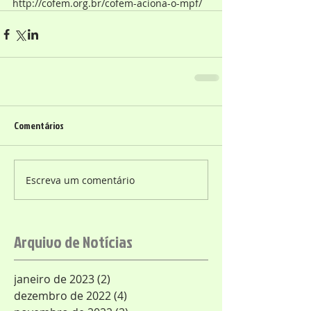
http://cofem.org.br/cofem-aciona-o-mpf/
Comentários
Escreva um comentário
Arquivo de Notícias
janeiro de 2023
(2)
2 posts
dezembro de 2022
(4)
4 posts