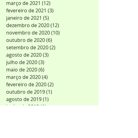
março de 2021
(12)
12 posts
fevereiro de 2021
(3)
3 posts
janeiro de 2021
(5)
5 posts
dezembro de 2020
(12)
12 posts
novembro de 2020
(10)
10 posts
outubro de 2020
(6)
6 posts
setembro de 2020
(2)
2 posts
agosto de 2020
(3)
3 posts
julho de 2020
(3)
3 posts
maio de 2020
(6)
6 posts
março de 2020
(4)
4 posts
fevereiro de 2020
(2)
2 posts
outubro de 2019
(1)
1 post
agosto de 2019
(1)
1 post
junho de 2019
(1)
1 post
maio de 2019
(4)
4 posts
fevereiro de 2019
(1)
1 post
janeiro de 2019
(2)
2 posts
dezembro de 2018
(1)
1 post