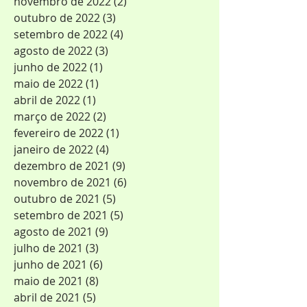
novembro de 2022
(2)
2 posts
outubro de 2022
(3)
3 posts
setembro de 2022
(4)
4 posts
agosto de 2022
(3)
3 posts
junho de 2022
(1)
1 post
maio de 2022
(1)
1 post
abril de 2022
(1)
1 post
março de 2022
(2)
2 posts
fevereiro de 2022
(1)
1 post
janeiro de 2022
(4)
4 posts
dezembro de 2021
(9)
9 posts
novembro de 2021
(6)
6 posts
outubro de 2021
(5)
5 posts
setembro de 2021
(5)
5 posts
agosto de 2021
(9)
9 posts
julho de 2021
(3)
3 posts
junho de 2021
(6)
6 posts
maio de 2021
(8)
8 posts
abril de 2021
(5)
5 posts