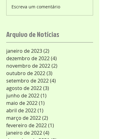
Escreva um comentário
Arquivo de Notícias
janeiro de 2023
(2)
2 posts
dezembro de 2022
(4)
4 posts
novembro de 2022
(2)
2 posts
outubro de 2022
(3)
3 posts
setembro de 2022
(4)
4 posts
agosto de 2022
(3)
3 posts
junho de 2022
(1)
1 post
maio de 2022
(1)
1 post
abril de 2022
(1)
1 post
março de 2022
(2)
2 posts
fevereiro de 2022
(1)
1 post
janeiro de 2022
(4)
4 posts