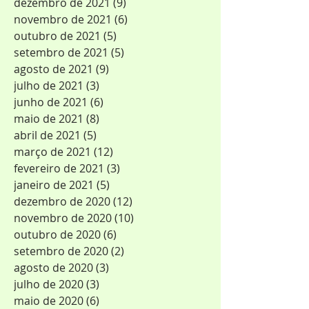
dezembro de 2021
(9)
9 posts
novembro de 2021
(6)
6 posts
outubro de 2021
(5)
5 posts
setembro de 2021
(5)
5 posts
agosto de 2021
(9)
9 posts
julho de 2021
(3)
3 posts
junho de 2021
(6)
6 posts
maio de 2021
(8)
8 posts
abril de 2021
(5)
5 posts
março de 2021
(12)
12 posts
fevereiro de 2021
(3)
3 posts
janeiro de 2021
(5)
5 posts
dezembro de 2020
(12)
12 posts
novembro de 2020
(10)
10 posts
outubro de 2020
(6)
6 posts
setembro de 2020
(2)
2 posts
agosto de 2020
(3)
3 posts
julho de 2020
(3)
3 posts
maio de 2020
(6)
6 posts