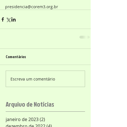
presidencia@corem3.org.br
Comentários
Escreva um comentário
Arquivo de Notícias
janeiro de 2023
(2)
2 posts
dezembro de 2022
(4)
4 posts