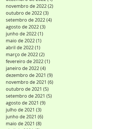
novembro de 2022
(2)
2 posts
outubro de 2022
(3)
3 posts
setembro de 2022
(4)
4 posts
agosto de 2022
(3)
3 posts
junho de 2022
(1)
1 post
maio de 2022
(1)
1 post
abril de 2022
(1)
1 post
março de 2022
(2)
2 posts
fevereiro de 2022
(1)
1 post
janeiro de 2022
(4)
4 posts
dezembro de 2021
(9)
9 posts
novembro de 2021
(6)
6 posts
outubro de 2021
(5)
5 posts
setembro de 2021
(5)
5 posts
agosto de 2021
(9)
9 posts
julho de 2021
(3)
3 posts
junho de 2021
(6)
6 posts
maio de 2021
(8)
8 posts