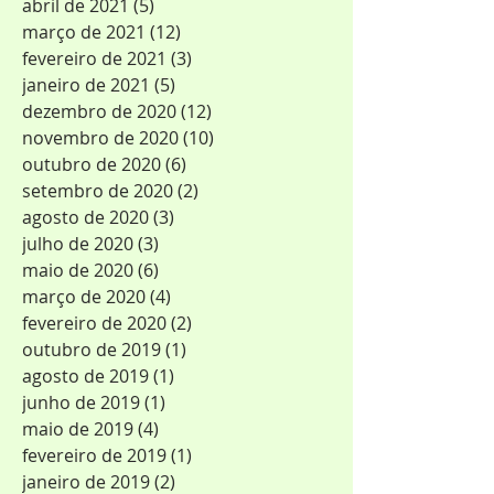
abril de 2021
(5)
5 posts
março de 2021
(12)
12 posts
fevereiro de 2021
(3)
3 posts
janeiro de 2021
(5)
5 posts
dezembro de 2020
(12)
12 posts
novembro de 2020
(10)
10 posts
outubro de 2020
(6)
6 posts
setembro de 2020
(2)
2 posts
agosto de 2020
(3)
3 posts
julho de 2020
(3)
3 posts
maio de 2020
(6)
6 posts
março de 2020
(4)
4 posts
fevereiro de 2020
(2)
2 posts
outubro de 2019
(1)
1 post
agosto de 2019
(1)
1 post
junho de 2019
(1)
1 post
maio de 2019
(4)
4 posts
fevereiro de 2019
(1)
1 post
janeiro de 2019
(2)
2 posts